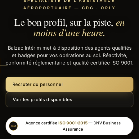
SPÉCIALISTE DE L'ASSISTANCE
AÉROPORTUAIRE — CDG · ORLY
Le bon profil, sur la piste,
en
moins d'une heure.
Balzac Intérim met à disposition des agents qualifiés
et badgés pour vos opérations au sol. Réactivité,
conformité réglementaire et qualité certifiée ISO 9001.
Recruter du personnel
Voir les profils disponibles
Agence certifiée
ISO 9001:2015
— DNV Business
ISO
Assurance