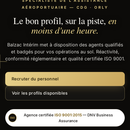
SPÉCIALISTE DE L'ASSISTANCE
AÉROPORTUAIRE — CDG · ORLY
Le bon profil, sur la piste,
en
moins d'une heure.
Balzac Intérim met à disposition des agents qualifiés
et badgés pour vos opérations au sol. Réactivité,
conformité réglementaire et qualité certifiée ISO 9001.
Recruter du personnel
Voir les profils disponibles
Agence certifiée
ISO 9001:2015
— DNV Business
ISO
Assurance