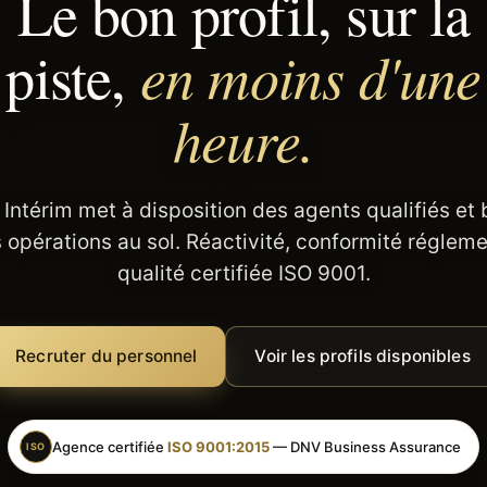
Le bon profil, sur la
en moins d'une
piste,
heure.
 Intérim met à disposition des agents qualifiés et
 opérations au sol. Réactivité, conformité régleme
qualité certifiée ISO 9001.
Recruter du personnel
Voir les profils disponibles
Agence certifiée
ISO 9001:2015
— DNV Business Assurance
ISO