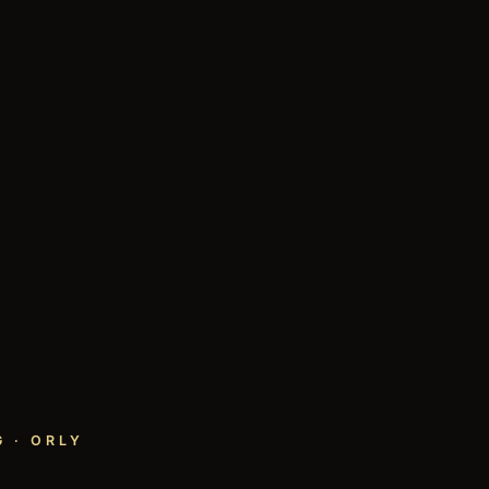
 · ORLY