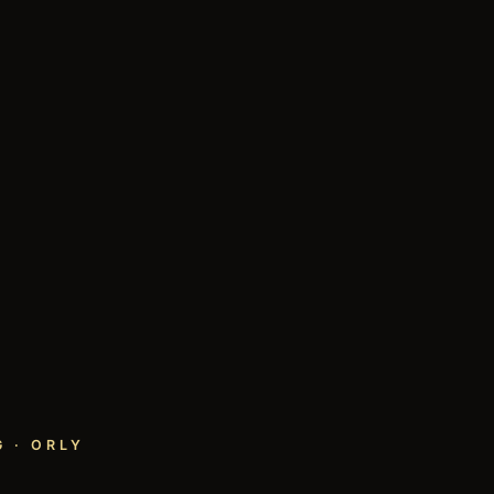
 · ORLY