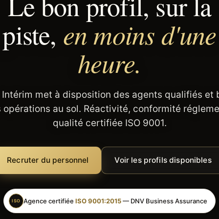
Le bon profil, sur la
en moins d'une
piste,
heure.
 Intérim met à disposition des agents qualifiés et
 opérations au sol. Réactivité, conformité régleme
qualité certifiée ISO 9001.
Recruter du personnel
Voir les profils disponibles
Agence certifiée
ISO 9001:2015
— DNV Business Assurance
ISO