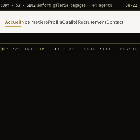
· S3 · GB02
Renfort galerie bagages · +4 agents
·
08·22 UTC
CD
Accueil
Nos métiers
Profils
Qualité
Recrutement
Contact
BALZAC
INTÉRIM
· 14 PLACE LOUIS XIII · RUNGIS