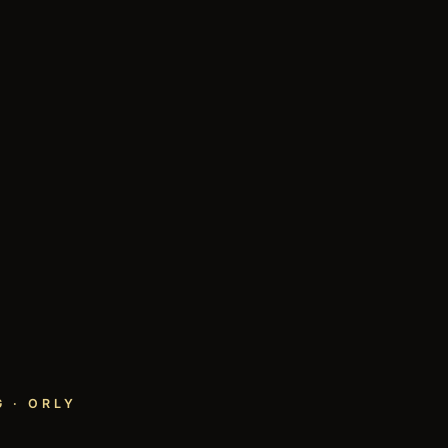
 · ORLY