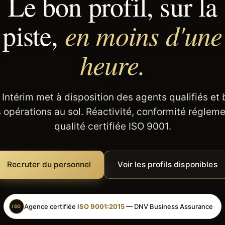
Le bon profil, sur la
en moins d'une
piste,
heure.
 Intérim met à disposition des agents qualifiés et
 opérations au sol. Réactivité, conformité régleme
qualité certifiée ISO 9001.
Recruter du personnel
Voir les profils disponibles
Agence certifiée
ISO 9001:2015
— DNV Business Assurance
ISO