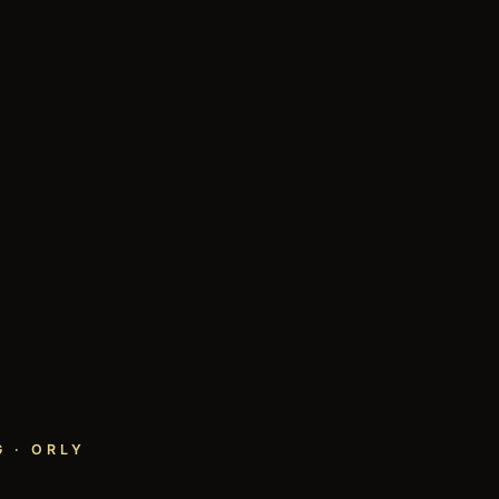
 · ORLY