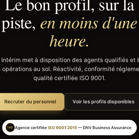
Le bon profil, sur la
en moins d'une
piste,
heure.
 Intérim met à disposition des agents qualifiés et
 opérations au sol. Réactivité, conformité régleme
qualité certifiée ISO 9001.
Recruter du personnel
Voir les profils disponibles
Agence certifiée
ISO 9001:2015
— DNV Business Assurance
ISO