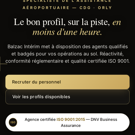
SPÉCIALISTE DE L'ASSISTANCE
AÉROPORTUAIRE — CDG · ORLY
Le bon profil, sur la piste,
en
moins d'une heure.
Balzac Intérim met à disposition des agents qualifiés
et badgés pour vos opérations au sol. Réactivité,
conformité réglementaire et qualité certifiée ISO 9001.
Recruter du personnel
Voir les profils disponibles
Agence certifiée
ISO 9001:2015
— DNV Business
ISO
Assurance