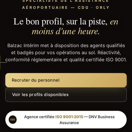
SPÉCIALISTE DE L'ASSISTANCE
AÉROPORTUAIRE — CDG · ORLY
Le bon profil, sur la piste,
en
moins d'une heure.
Balzac Intérim met à disposition des agents qualifiés
et badgés pour vos opérations au sol. Réactivité,
conformité réglementaire et qualité certifiée ISO 9001.
Recruter du personnel
Voir les profils disponibles
Agence certifiée
ISO 9001:2015
— DNV Business
ISO
Assurance