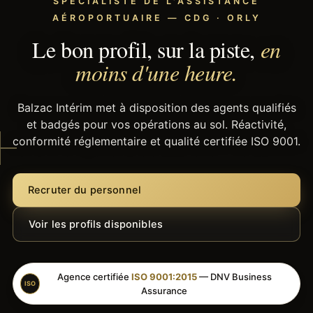
SPÉCIALISTE DE L'ASSISTANCE
AÉROPORTUAIRE — CDG · ORLY
Le bon profil, sur la piste,
en
moins d'une heure.
Balzac Intérim met à disposition des agents qualifiés
et badgés pour vos opérations au sol. Réactivité,
conformité réglementaire et qualité certifiée ISO 9001.
Recruter du personnel
Voir les profils disponibles
Agence certifiée
ISO 9001:2015
— DNV Business
ISO
Assurance