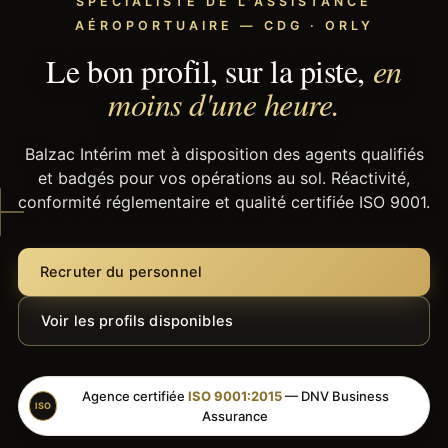
SPÉCIALISTE DE L'ASSISTANCE
AÉROPORTUAIRE — CDG · ORLY
Le bon profil, sur la piste,
en
moins d'une heure.
Balzac Intérim met à disposition des agents qualifiés
et badgés pour vos opérations au sol. Réactivité,
conformité réglementaire et qualité certifiée ISO 9001.
Recruter du personnel
Voir les profils disponibles
Agence certifiée
ISO 9001:2015
— DNV Business
ISO
Assurance