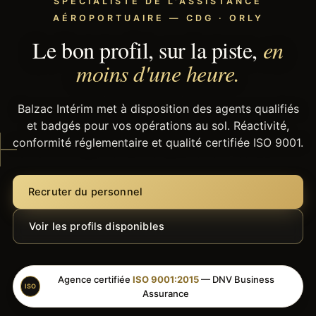
SPÉCIALISTE DE L'ASSISTANCE
AÉROPORTUAIRE — CDG · ORLY
Le bon profil, sur la piste,
en
moins d'une heure.
Balzac Intérim met à disposition des agents qualifiés
et badgés pour vos opérations au sol. Réactivité,
conformité réglementaire et qualité certifiée ISO 9001.
Recruter du personnel
Voir les profils disponibles
Agence certifiée
ISO 9001:2015
— DNV Business
ISO
Assurance