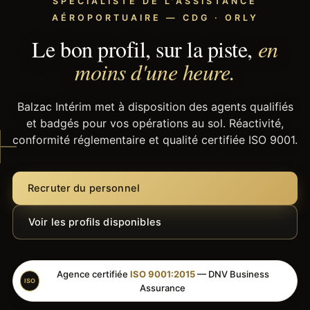
SPÉCIALISTE DE L'ASSISTANCE
AÉROPORTUAIRE — CDG · ORLY
Le bon profil, sur la piste,
en
moins d'une heure.
Balzac Intérim met à disposition des agents qualifiés
et badgés pour vos opérations au sol. Réactivité,
conformité réglementaire et qualité certifiée ISO 9001.
Recruter du personnel
Voir les profils disponibles
Agence certifiée
ISO 9001:2015
— DNV Business
ISO
Assurance