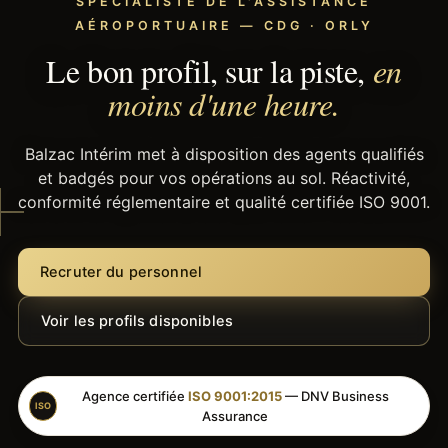
SPÉCIALISTE DE L'ASSISTANCE
AÉROPORTUAIRE — CDG · ORLY
Le bon profil, sur la piste,
en
moins d'une heure.
Balzac Intérim met à disposition des agents qualifiés
et badgés pour vos opérations au sol. Réactivité,
conformité réglementaire et qualité certifiée ISO 9001.
Recruter du personnel
Voir les profils disponibles
Agence certifiée
ISO 9001:2015
— DNV Business
ISO
Assurance