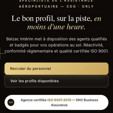
SPÉCIALISTE DE L'ASSISTANCE
AÉROPORTUAIRE — CDG · ORLY
Le bon profil, sur la piste,
en
moins d'une heure.
Balzac Intérim met à disposition des agents qualifiés
et badgés pour vos opérations au sol. Réactivité,
conformité réglementaire et qualité certifiée ISO 9001.
Recruter du personnel
Voir les profils disponibles
Agence certifiée
ISO 9001:2015
— DNV Business
ISO
Assurance