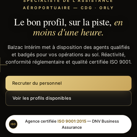
SPÉCIALISTE DE L'ASSISTANCE
AÉROPORTUAIRE — CDG · ORLY
Le bon profil, sur la piste,
en
moins d'une heure.
Balzac Intérim met à disposition des agents qualifiés
et badgés pour vos opérations au sol. Réactivité,
conformité réglementaire et qualité certifiée ISO 9001.
Recruter du personnel
Voir les profils disponibles
Agence certifiée
ISO 9001:2015
— DNV Business
ISO
Assurance