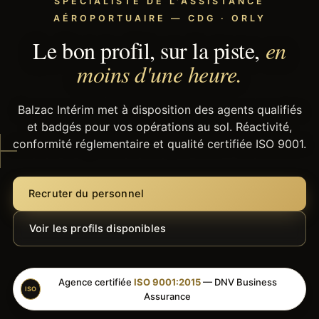
SPÉCIALISTE DE L'ASSISTANCE
AÉROPORTUAIRE — CDG · ORLY
Le bon profil, sur la piste,
en
moins d'une heure.
Balzac Intérim met à disposition des agents qualifiés
et badgés pour vos opérations au sol. Réactivité,
conformité réglementaire et qualité certifiée ISO 9001.
Recruter du personnel
Voir les profils disponibles
Agence certifiée
ISO 9001:2015
— DNV Business
ISO
Assurance