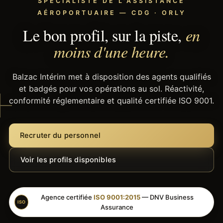
SPÉCIALISTE DE L'ASSISTANCE
AÉROPORTUAIRE — CDG · ORLY
Le bon profil, sur la piste,
en
moins d'une heure.
Balzac Intérim met à disposition des agents qualifiés
et badgés pour vos opérations au sol. Réactivité,
conformité réglementaire et qualité certifiée ISO 9001.
Recruter du personnel
Voir les profils disponibles
Agence certifiée
ISO 9001:2015
— DNV Business
ISO
Assurance