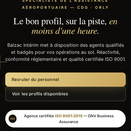
SPÉCIALISTE DE L'ASSISTANCE
AÉROPORTUAIRE — CDG · ORLY
Le bon profil, sur la piste,
en
moins d'une heure.
Balzac Intérim met à disposition des agents qualifiés
et badgés pour vos opérations au sol. Réactivité,
conformité réglementaire et qualité certifiée ISO 9001.
Recruter du personnel
Voir les profils disponibles
Agence certifiée
ISO 9001:2015
— DNV Business
ISO
Assurance