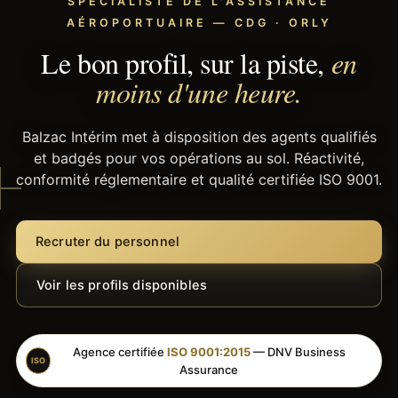
SPÉCIALISTE DE L'ASSISTANCE
AÉROPORTUAIRE — CDG · ORLY
Le bon profil, sur la piste,
en
moins d'une heure.
Balzac Intérim met à disposition des agents qualifiés
et badgés pour vos opérations au sol. Réactivité,
conformité réglementaire et qualité certifiée ISO 9001.
Recruter du personnel
Voir les profils disponibles
Agence certifiée
ISO 9001:2015
— DNV Business
ISO
Assurance