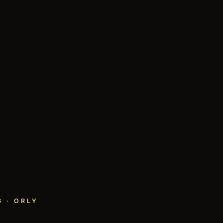
 · ORLY