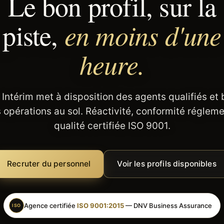
Le bon profil, sur la
en moins d'une
piste,
heure.
 Intérim met à disposition des agents qualifiés et
 opérations au sol. Réactivité, conformité régleme
qualité certifiée ISO 9001.
Recruter du personnel
Voir les profils disponibles
Agence certifiée
ISO 9001:2015
— DNV Business Assurance
ISO