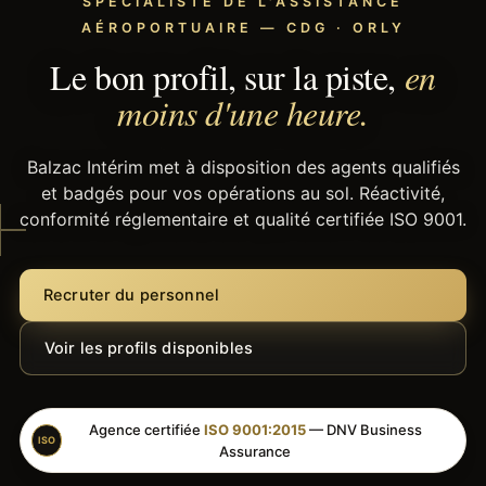
SPÉCIALISTE DE L'ASSISTANCE
AÉROPORTUAIRE — CDG · ORLY
Le bon profil, sur la piste,
en
moins d'une heure.
Balzac Intérim met à disposition des agents qualifiés
et badgés pour vos opérations au sol. Réactivité,
conformité réglementaire et qualité certifiée ISO 9001.
Recruter du personnel
Voir les profils disponibles
Agence certifiée
ISO 9001:2015
— DNV Business
ISO
Assurance