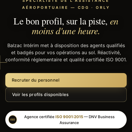
SPÉCIALISTE DE L'ASSISTANCE
AÉROPORTUAIRE — CDG · ORLY
Le bon profil, sur la piste,
en
moins d'une heure.
Balzac Intérim met à disposition des agents qualifiés
et badgés pour vos opérations au sol. Réactivité,
conformité réglementaire et qualité certifiée ISO 9001.
Recruter du personnel
Voir les profils disponibles
Agence certifiée
ISO 9001:2015
— DNV Business
ISO
Assurance