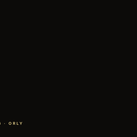
 · ORLY