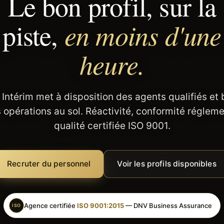
Le bon profil, sur la
en moins d'une
piste,
heure.
 Intérim met à disposition des agents qualifiés et
 opérations au sol. Réactivité, conformité régleme
qualité certifiée ISO 9001.
Recruter du personnel
Voir les profils disponibles
Agence certifiée
ISO 9001:2015
— DNV Business Assurance
ISO