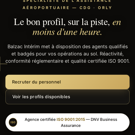
SPÉCIALISTE DE L'ASSISTANCE
AÉROPORTUAIRE — CDG · ORLY
Le bon profil, sur la piste,
en
moins d'une heure.
Balzac Intérim met à disposition des agents qualifiés
et badgés pour vos opérations au sol. Réactivité,
conformité réglementaire et qualité certifiée ISO 9001.
Recruter du personnel
Voir les profils disponibles
Agence certifiée
ISO 9001:2015
— DNV Business
ISO
Assurance