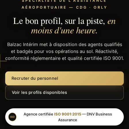
SPÉCIALISTE DE L'ASSISTANCE
AÉROPORTUAIRE — CDG · ORLY
Le bon profil, sur la piste,
en
moins d'une heure.
Balzac Intérim met à disposition des agents qualifiés
et badgés pour vos opérations au sol. Réactivité,
conformité réglementaire et qualité certifiée ISO 9001.
Recruter du personnel
Voir les profils disponibles
Agence certifiée
ISO 9001:2015
— DNV Business
ISO
Assurance