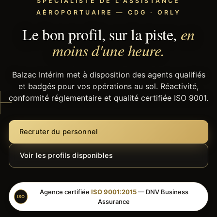
SPÉCIALISTE DE L'ASSISTANCE
AÉROPORTUAIRE — CDG · ORLY
Le bon profil, sur la piste,
en
moins d'une heure.
Balzac Intérim met à disposition des agents qualifiés
et badgés pour vos opérations au sol. Réactivité,
conformité réglementaire et qualité certifiée ISO 9001.
Recruter du personnel
Voir les profils disponibles
Agence certifiée
ISO 9001:2015
— DNV Business
ISO
Assurance