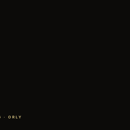
 · ORLY