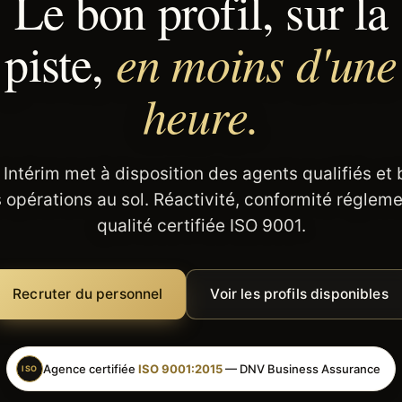
Le bon profil, sur la
en moins d'une
piste,
heure.
 Intérim met à disposition des agents qualifiés et
 opérations au sol. Réactivité, conformité régleme
qualité certifiée ISO 9001.
Recruter du personnel
Voir les profils disponibles
Agence certifiée
ISO 9001:2015
— DNV Business Assurance
ISO