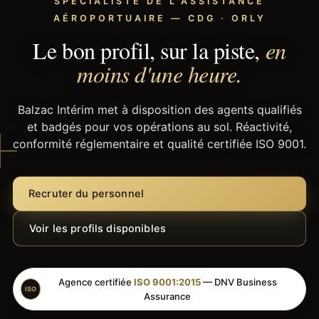
SPÉCIALISTE DE L'ASSISTANCE
AÉROPORTUAIRE — CDG · ORLY
Le bon profil, sur la piste,
en
moins d'une heure.
Balzac Intérim met à disposition des agents qualifiés
et badgés pour vos opérations au sol. Réactivité,
conformité réglementaire et qualité certifiée ISO 9001.
Recruter du personnel
Voir les profils disponibles
Agence certifiée
ISO 9001:2015
— DNV Business
ISO
Assurance