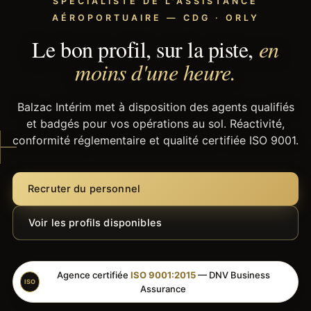
SPÉCIALISTE DE L'ASSISTANCE
AÉROPORTUAIRE — CDG · ORLY
Le bon profil, sur la piste,
en
moins d'une heure.
Balzac Intérim met à disposition des agents qualifiés
et badgés pour vos opérations au sol. Réactivité,
conformité réglementaire et qualité certifiée ISO 9001.
Recruter du personnel
Voir les profils disponibles
Agence certifiée
ISO 9001:2015
— DNV Business
ISO
Assurance