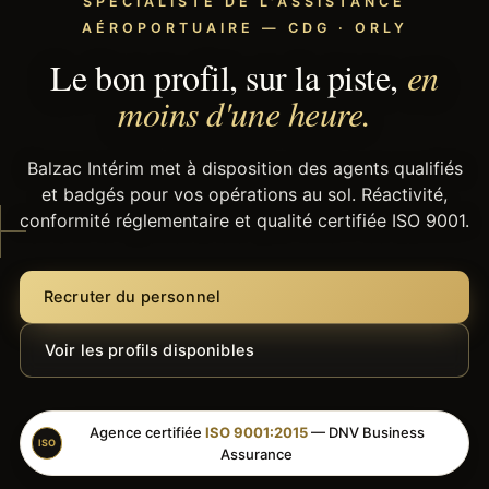
SPÉCIALISTE DE L'ASSISTANCE
AÉROPORTUAIRE — CDG · ORLY
Le bon profil, sur la piste,
en
moins d'une heure.
Balzac Intérim met à disposition des agents qualifiés
et badgés pour vos opérations au sol. Réactivité,
conformité réglementaire et qualité certifiée ISO 9001.
Recruter du personnel
Voir les profils disponibles
Agence certifiée
ISO 9001:2015
— DNV Business
ISO
Assurance