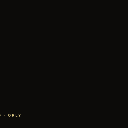
 · ORLY