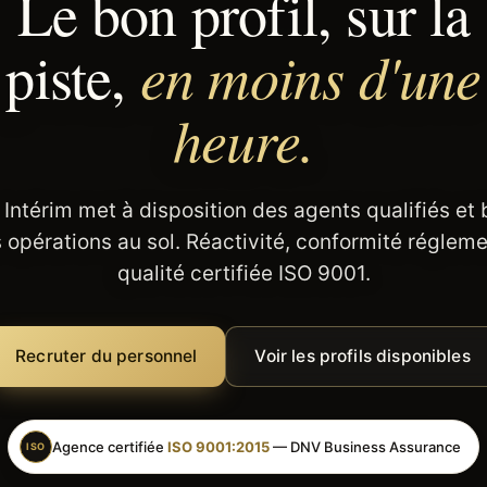
Le bon profil, sur la
en moins d'une
piste,
heure.
 Intérim met à disposition des agents qualifiés et
 opérations au sol. Réactivité, conformité régleme
qualité certifiée ISO 9001.
Recruter du personnel
Voir les profils disponibles
Agence certifiée
ISO 9001:2015
— DNV Business Assurance
ISO