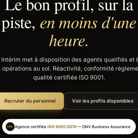
Le bon profil, sur la
en moins d'une
piste,
heure.
 Intérim met à disposition des agents qualifiés et
 opérations au sol. Réactivité, conformité régleme
qualité certifiée ISO 9001.
Recruter du personnel
Voir les profils disponibles
Agence certifiée
ISO 9001:2015
— DNV Business Assurance
ISO