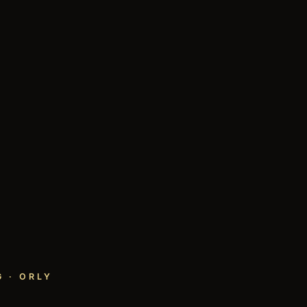
 · ORLY