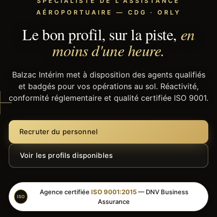
SPÉCIALISTE DE L'ASSISTANCE
AÉROPORTUAIRE — CDG · ORLY
Le bon profil, sur la piste,
en
moins d'une heure.
Balzac Intérim met à disposition des agents qualifiés
et badgés pour vos opérations au sol. Réactivité,
conformité réglementaire et qualité certifiée ISO 9001.
Recruter du personnel
Voir les profils disponibles
Agence certifiée
ISO 9001:2015
— DNV Business
ISO
Assurance