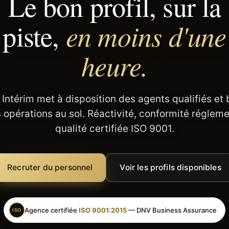
Le bon profil, sur la
en moins d'une
piste,
heure.
 Intérim met à disposition des agents qualifiés et
 opérations au sol. Réactivité, conformité régleme
qualité certifiée ISO 9001.
Recruter du personnel
Voir les profils disponibles
Agence certifiée
ISO 9001:2015
— DNV Business Assurance
ISO