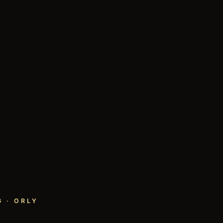
 · ORLY