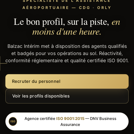
SPÉCIALISTE DE L'ASSISTANCE
AÉROPORTUAIRE — CDG · ORLY
Le bon profil, sur la piste,
en
moins d'une heure.
Balzac Intérim met à disposition des agents qualifiés
et badgés pour vos opérations au sol. Réactivité,
conformité réglementaire et qualité certifiée ISO 9001.
Recruter du personnel
Voir les profils disponibles
Agence certifiée
ISO 9001:2015
— DNV Business
ISO
Assurance