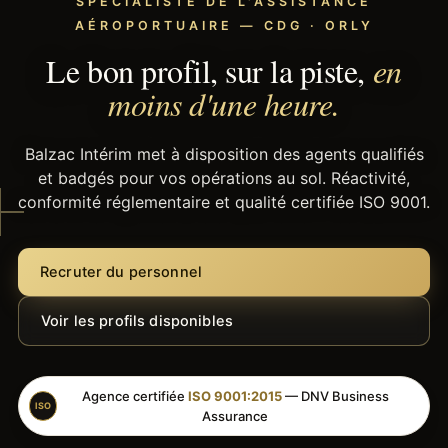
SPÉCIALISTE DE L'ASSISTANCE
AÉROPORTUAIRE — CDG · ORLY
Le bon profil, sur la piste,
en
moins d'une heure.
Balzac Intérim met à disposition des agents qualifiés
et badgés pour vos opérations au sol. Réactivité,
conformité réglementaire et qualité certifiée ISO 9001.
Recruter du personnel
Voir les profils disponibles
Agence certifiée
ISO 9001:2015
— DNV Business
ISO
Assurance