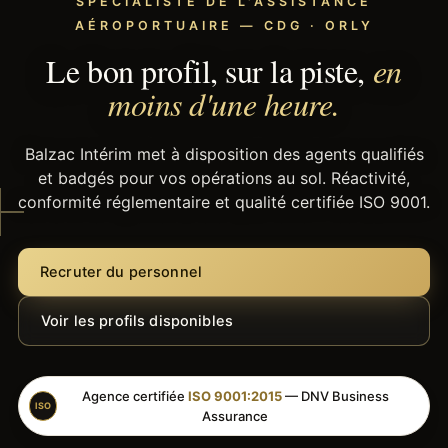
SPÉCIALISTE DE L'ASSISTANCE
AÉROPORTUAIRE — CDG · ORLY
Le bon profil, sur la piste,
en
moins d'une heure.
Balzac Intérim met à disposition des agents qualifiés
et badgés pour vos opérations au sol. Réactivité,
conformité réglementaire et qualité certifiée ISO 9001.
Recruter du personnel
Voir les profils disponibles
Agence certifiée
ISO 9001:2015
— DNV Business
ISO
Assurance