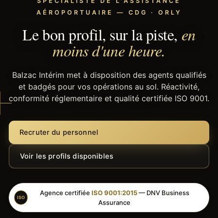
SPÉCIALISTE DE L'ASSISTANCE
AÉROPORTUAIRE — CDG · ORLY
Le bon profil, sur la piste,
en
moins d'une heure.
Balzac Intérim met à disposition des agents qualifiés
et badgés pour vos opérations au sol. Réactivité,
conformité réglementaire et qualité certifiée ISO 9001.
Recruter du personnel
Voir les profils disponibles
Agence certifiée
ISO 9001:2015
— DNV Business
ISO
Assurance