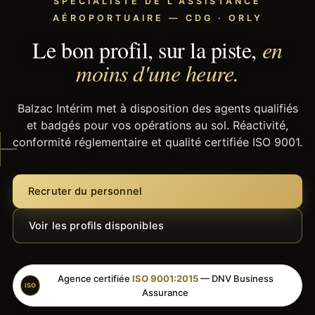
SPÉCIALISTE DE L'ASSISTANCE
AÉROPORTUAIRE — CDG · ORLY
Le bon profil, sur la piste,
en
moins d'une heure.
Balzac Intérim met à disposition des agents qualifiés
et badgés pour vos opérations au sol. Réactivité,
conformité réglementaire et qualité certifiée ISO 9001.
Recruter du personnel
Voir les profils disponibles
Agence certifiée
ISO 9001:2015
— DNV Business
ISO
Assurance