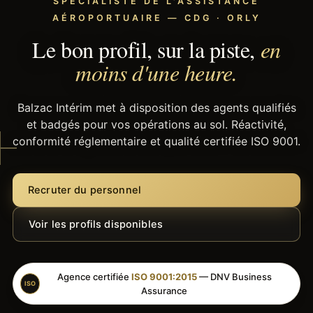
SPÉCIALISTE DE L'ASSISTANCE
AÉROPORTUAIRE — CDG · ORLY
Le bon profil, sur la piste,
en
moins d'une heure.
Balzac Intérim met à disposition des agents qualifiés
et badgés pour vos opérations au sol. Réactivité,
conformité réglementaire et qualité certifiée ISO 9001.
Recruter du personnel
Voir les profils disponibles
Agence certifiée
ISO 9001:2015
— DNV Business
ISO
Assurance